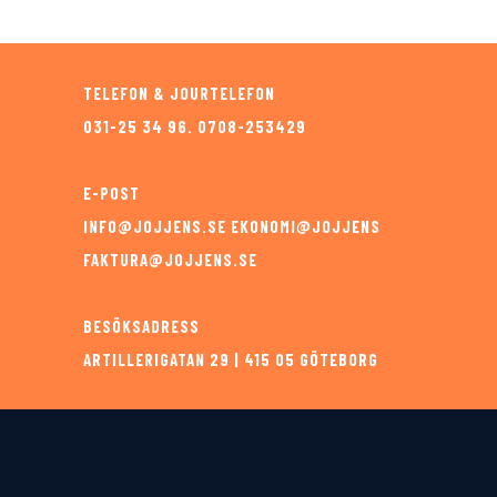
TELEFON & JOURTELEFON
031-25 34 96. 0708-253429
E-POST
INFO@JOJJENS.SE EKONOMI@JOJJENS
FAKTURA@JOJJENS.SE
BESÖKSADRESS
ARTILLERIGATAN 29 | 415 05 GÖTEBORG