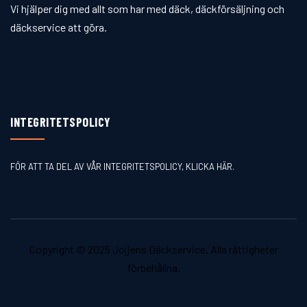
Vi hjälper dig med allt som har med däck, däckförsäljning och
däckservice att göra.
INTEGRITETSPOLICY
FÖR ATT TA DEL AV VÅR INTEGRITETSPOLICY, KLICKA HÄR.
Copyright © 2025 Jojjens Däckservice, Alla rättigheter
förbehållna.